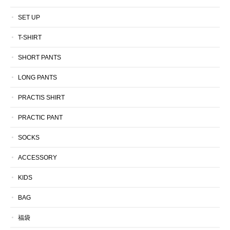
SET UP
T-SHIRT
SHORT PANTS
LONG PANTS
PRACTIS SHIRT
PRACTIC PANT
SOCKS
ACCESSORY
KIDS
BAG
福袋