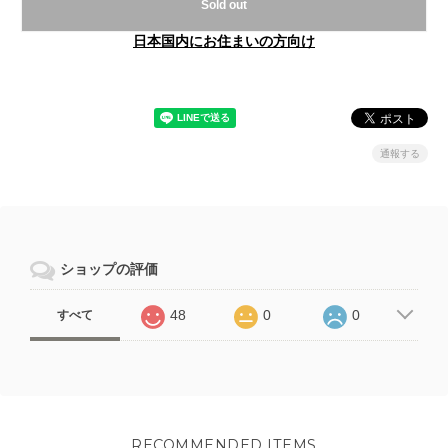
Sold out
日本国内にお住まいの方向け
通報する
ショップの評価
48
0
0
すべて
RECOMMENDED ITEMS